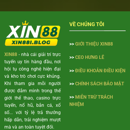
XIN88
Lệ
–
Thắng
Không
Cao
Gian
Tại
Đỉnh
XIN88
VỀ CHÚNG TÔI
Cao,
Làm
Giàu
Siêu
>>
GIỚI THIỆU XIN88
Tốc
XIN88
- nhà cái giải trí trực
>>
CEO HƯNG LÊ
tuyến uy tín hàng đầu, nơi
hội tụ công nghệ hiện đại
>>
ĐIỀU KHOẢN ĐIỀU KIỆN
và kho trò chơi cực khủng.
Khi tham gia mỗi người
>>
CHÍNH SÁCH BẢO MẬT
được đắm mình trong thế
>>
MIỄN TRỪ TRÁCH
giới thể thao, casino trực
NHIỆM
tuyến, nổ hũ, bắn cá, xổ
số... với tỷ lệ trả thưởng
hấp dẫn, trải nghiệm mượt
mà và an toàn tuyệt đối.