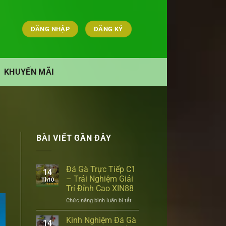
ĐĂNG NHẬP
ĐĂNG KÝ
KHUYẾN MÃI
BÀI VIẾT GẦN ĐÂY
Đá Gà Trực Tiếp C1
14
– Trải Nghiệm Giải
Th10
Trí Đỉnh Cao XIN88
Chức năng bình luận bị tắt
ở
Đá
Gà
Kinh Nghiệm Đá Gà
14