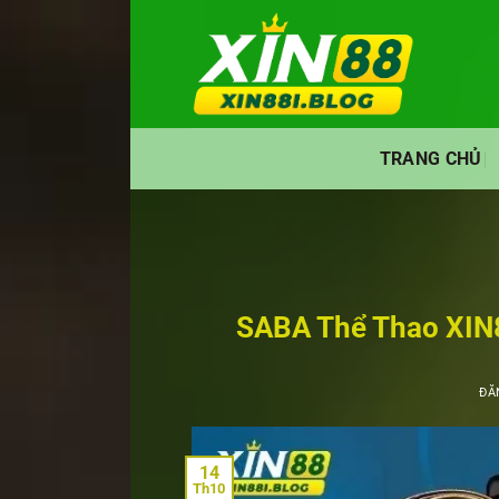
Bỏ
qua
nội
dung
TRANG CHỦ
SABA Thể Thao XIN8
ĐĂ
14
Th10