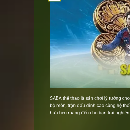
SABA thể thao là sân chơi lý tưởng ch
bộ môn, trận đấu đỉnh cao cùng hệ thốn
hứa hẹn mang đến cho bạn trải nghiệm