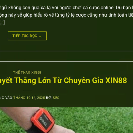
ngữ không còn quá xa lạ với người chơi cá cược online. Dù bạn 
ộng này sẽ giúp hiểu rõ về từng tỷ lệ cược cũng như tính toán ti
[…]
TIẾP TỤC ĐỌC
→
THỂ THAO XIN88
uyết Thắng Lớn Từ Chuyên Gia XIN88
NG VÀO
THÁNG 10 14, 2025
BỞI
SEO