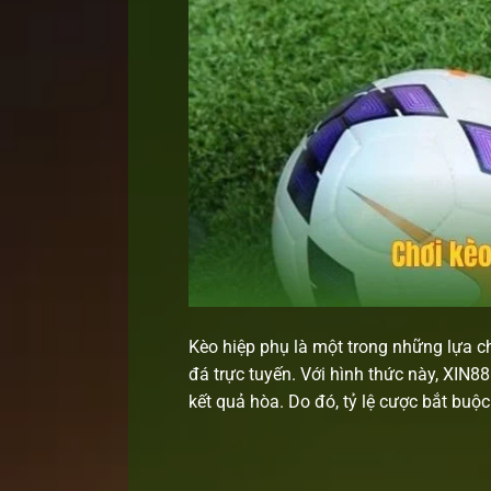
Kèo hiệp phụ là một trong những lựa c
đá trực tuyến. Với hình thức này, XIN88
kết quả hòa. Do đó, tỷ lệ cược bắt buộc