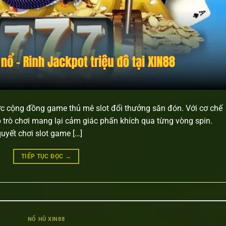
ợc cộng đồng game thủ mê slot đổi thưởng săn đón. Với cơ chế
 trò chơi mang lại cảm giác phấn khích qua từng vòng spin.
yết chơi slot game […]
TIẾP TỤC ĐỌC
→
NỔ HŨ XIN88