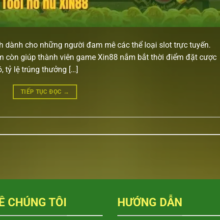
ch dành cho những người đam mê các thể loại slot trực tuyến.
ềm còn giúp thành viên game Xin88 nắm bắt thời điểm đặt cược
 tỷ lệ trúng thưởng […]
TIẾP TỤC ĐỌC
→
Ề CHÚNG TÔI
HƯỚNG DẪN