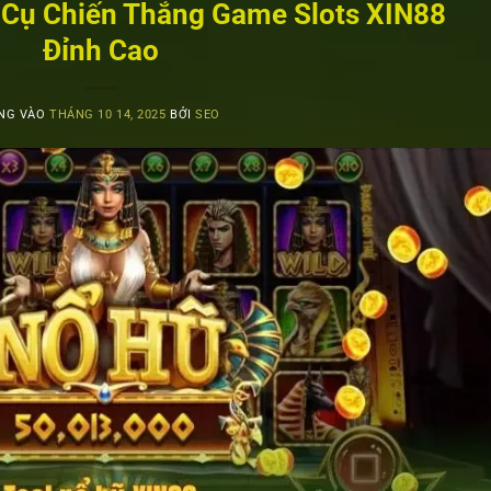
 Cụ Chiến Thắng Game Slots XIN88
Đỉnh Cao
NG VÀO
THÁNG 10 14, 2025
BỞI
SEO