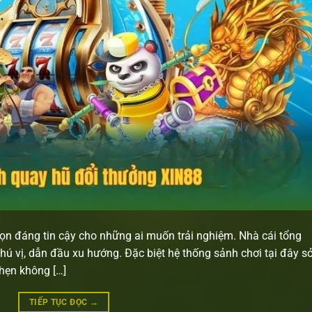
họn đáng tin cậy cho những ai muốn trải nghiệm. Nhà cái tổng
hú vị, dẫn đầu xu hướng. Đặc biệt hệ thống sảnh chơi tại đây s
hẹn không […]
TIẾP TỤC ĐỌC
→