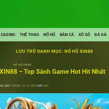
CASINO
THỂ THAO
NỔ HŨ
BẮN CÁ
XỔ SỐ
ĐÁ GÀ
LƯU TRỮ DANH MỤC:
NỔ HŨ XIN88
NỔ HŨ XIN88
XIN88 – Top Sảnh Game Hot Hit Nhất
NG VÀO
THÁNG 10 14, 2025
BỞI
SEO