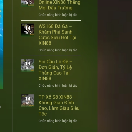
Trực
Online XIN88 Thắng
Th10
Tiếp
Mọi Đấu Trường
C1
Chức năng bình luận bị tắt
ở
–
Kinh
Trải
Nghiệm
Nghiệm
WS168 Đá Gà –
14
Đá
Giải
Khám Phá Sảnh
Th10
Gà
Trí
Cược Siêu Hot Tại
Online
Đỉnh
XIN88
XIN88
Cao
Thắng
Chức năng bình luận bị tắt
XIN88
ở
Mọi
WS168
Đấu
Đá
Soi Cầu Lô Đề –
14
Trường
Gà
Đơn Giản, Tỷ Lệ
Th10
–
Thắng Cao Tại
Khám
XIN88
Phá
Sảnh
Chức năng bình luận bị tắt
ở
Cược
Soi
Siêu
Cầu
TP Xổ Số XIN88 –
14
Hot
Lô
Không Gian Đỉnh
Th10
Tại
Đề
ở
Cao, Làm Giàu Siêu
XIN88
–
Tốc
Đơn
Giản,
Chức năng bình luận bị tắt
ở
Tỷ
TP
Lệ
Xổ