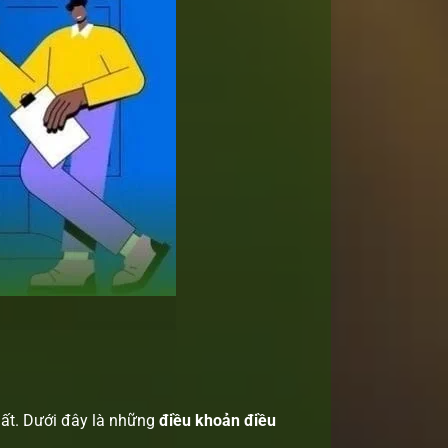
hất. Dưới đây là những
điều khoản điều