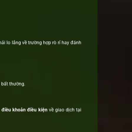
ải lo lắng về trường hợp rò rỉ hay đánh
 bất thường.
g
điều khoản điều kiện
về giao dịch tại