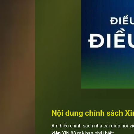
Nội dung chính sách Xin
Am hiểu chính sách nhà cái giúp hội vi
kiện
XIN 88 mà bạn phải biết: