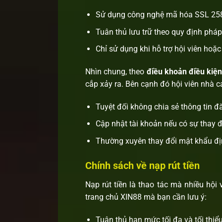
Sử dụng công nghệ mã hóa SSL 258 
Tuân thủ lưu trữ theo quy định pháp l
Chỉ sử dụng khi hỗ trợ hội viên hoặ
Nhìn chung, theo
điều khoản điều kiện
cắp xảy ra. Bên cạnh đó hội viên nhà 
Tuyệt đối không chia sẻ thông tin 
Cập nhật tài khoản nếu có sự thay đ
Thường xuyên thay đổi mật khẩu địn
Chính sách về nạp rút tiền
Nạp rút tiền là thao tác mà nhiều hội
trang chủ XIN88 mà bạn cần lưu ý:
Tuân thủ hạn mức tối đa và tối thiểu