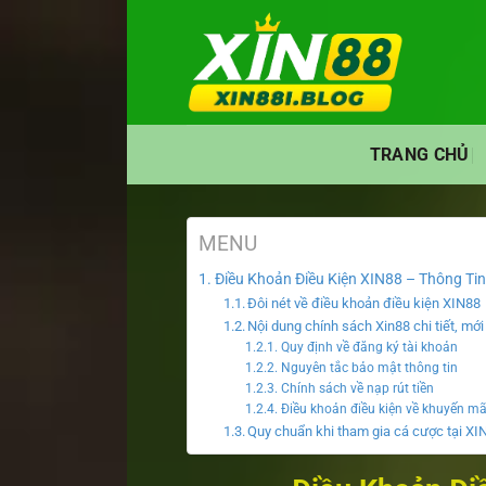
Bỏ
qua
nội
dung
TRANG CHỦ
MENU
Điều Khoản Điều Kiện XIN88 – Thông Tin
Đôi nét về điều khoản điều kiện XIN88
Nội dung chính sách Xin88 chi tiết, mới
Quy định về đăng ký tài khoản
Nguyên tắc bảo mật thông tin
Chính sách về nạp rút tiền
Điều khoản điều kiện về khuyến mã
Quy chuẩn khi tham gia cá cược tại XI