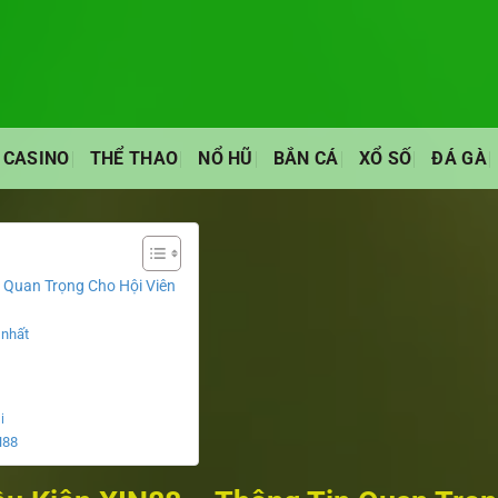
CASINO
THỂ THAO
NỔ HŨ
BẮN CÁ
XỔ SỐ
ĐÁ GÀ
 Quan Trọng Cho Hội Viên
 nhất
i
N88