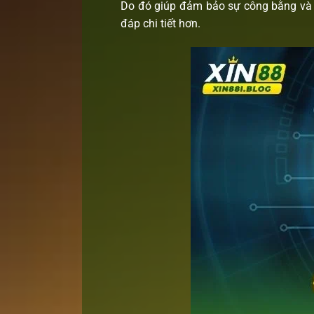
Do đó giúp đảm bảo sự công bằng và m
đáp chi tiết hơn.