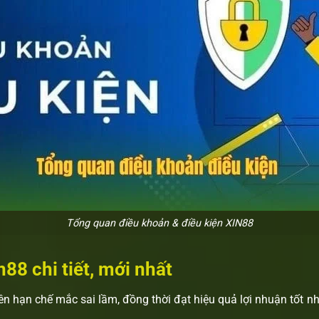
Tổng quan điều khoản & điều kiện XIN88
88 chi tiết, mới nhất
ên hạn chế mắc sai lầm, đồng thời đạt hiệu quả lợi nhuận tốt n