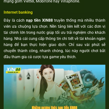
mạng gồm Viettel, Mobifone hay Vinaphone.
Internet banking
Đây là cách
nạp tiền XIN88
truyền thống mà nhiều thành
viên ưa chuộng lựa chọn. Nền tảng liên kết với các đơn vị
tài chính lớn trong nước giúp tối ưu trải nghiệm cho khách
hàng. Nhà cái cung cấp thông tin chi tiết về tài khoản ngân
hàng để bạn thực hiện giao dịch. Chỉ sau vài phút sẽ
chuyển thành công, nhanh chóng, lúc này người chơi bắt
đầu tham gia cá cược tựa game yêu thích.