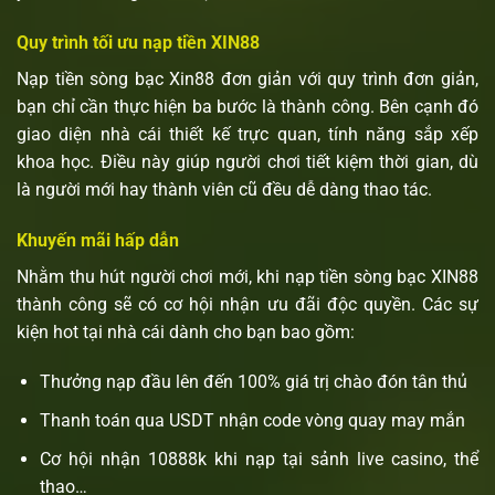
Quy trình tối ưu nạp tiền XIN88
Nạp tiền sòng bạc Xin88 đơn giản với quy trình đơn giản,
bạn chỉ cần thực hiện ba bước là thành công. Bên cạnh đó
giao diện nhà cái thiết kế trực quan, tính năng sắp xếp
khoa học. Điều này giúp người chơi tiết kiệm thời gian, dù
là người mới hay thành viên cũ đều dễ dàng thao tác.
Khuyến mãi hấp dẫn
Nhằm thu hút người chơi mới, khi nạp tiền sòng bạc XIN88
thành công sẽ có cơ hội nhận ưu đãi độc quyền. Các sự
kiện hot tại nhà cái dành cho bạn bao gồm:
Thưởng nạp đầu lên đến 100% giá trị chào đón tân thủ
Thanh toán qua USDT nhận code vòng quay may mắn
Cơ hội nhận 10888k khi nạp tại sảnh live casino, thể
thao…