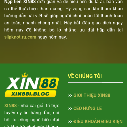
Nạp tiền XIN88
đơn giản và dễ hiểu nên dù là ai, bạn vẫn
có thể thực hiện thành công. Hy vọng sau khi tham khảo
hướng dẫn bài viết sẽ giúp người chơi hoàn tất thanh toán
an toàn, nhanh chóng nhất. Hãy bắt đầu giao dịch ngay
hôm nay để không bỏ lỡ những ưu đãi hấp dẫn tại
slipknot.ru.com
ngay hôm nay.
VỀ CHÚNG TÔI
>>
GIỚI THIỆU XIN88
XIN88
- nhà cái giải trí trực
>>
CEO HƯNG LÊ
tuyến uy tín hàng đầu, nơi
hội tụ công nghệ hiện đại
>>
ĐIỀU KHOẢN ĐIỀU KIỆN
và kho trò chơi cực khủng.