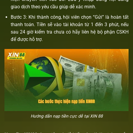
giao dịch theo yêu cầu giúp dễ xác minh.
Bước 3: Khi thành công, hội viên chọn “Gửi” là hoàn tất
thanh toán. Tiền sẽ vào tài khoản từ 1 đến 3 phút, nếu
sau 24 giờ kiểm tra chưa có hãy liên hệ bộ phận CSKH
để được hỗ trợ.
Hướng dẫn nạp tiền cực dễ tại XIN 88