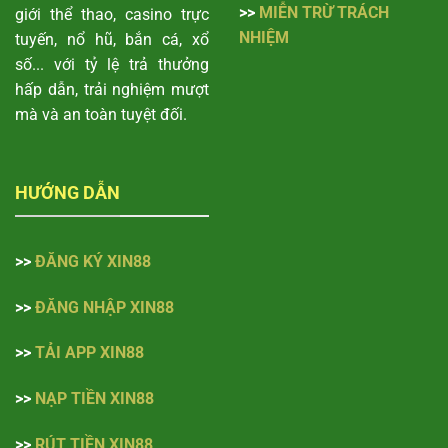
>>
MIỄN TRỪ TRÁCH
giới thể thao, casino trực
NHIỆM
tuyến, nổ hũ, bắn cá, xổ
số... với tỷ lệ trả thưởng
hấp dẫn, trải nghiệm mượt
mà và an toàn tuyệt đối.
HƯỚNG DẪN
>>
ĐĂNG KÝ XIN88
>>
ĐĂNG NHẬP XIN88
>>
TẢI APP XIN88
>>
NẠP TIỀN XIN88
>>
RÚT TIỀN XIN88