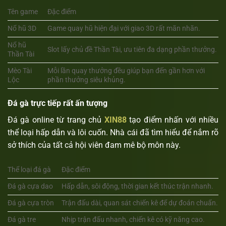
Tên game
Đặc điểm
Nổ hũ 3D
Game quay hũ hiện đại với giao 3D rất mãn nhãn.
Nổ hũ
Slot lấy chủ đề Thần Tài, ưu tiên đa dạng phần thưởng.
Thần Tài
Mèo Tài
Mỗi lần quay thưởng đều giúp bạn đến gần hơn với
Lộc
phần thưởng siêu khủng.
Đá gà trực tiếp rất ấn tượng
Đá gà online từ trang chủ
XIN88
tạo điểm nhấn với nhiều
thể loại hấp dẫn và lôi cuốn. Nhà cái đã tìm hiểu để nắm rõ
sở thích của tất cả hội viên đam mê bộ môn này.
Thể loại đá gà
Đặc điểm
Đá gà cựa dao
Hấp dẫn, sôi động, thời gian kết thúc trận nhanh.
Đá gà cựa tròn
Trận đấu dài, quan sát chiến kê để dự đoán chuẩn.
Đá gà tre
Nhịp trận đấu nhanh, chiến kê có kỹ năng cao.