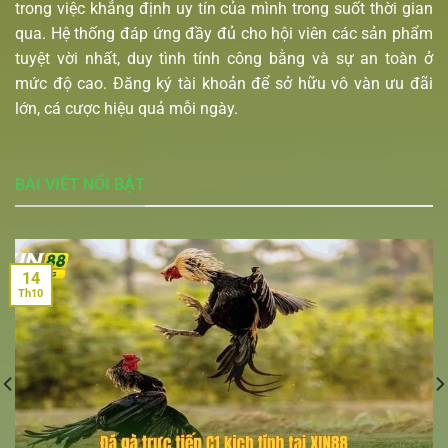
trong việc khẳng định uy tín của mình trong suốt thời gian
qua. Hệ thống đáp ứng đầy đủ cho hội viên các sản phẩm
tuyệt vời nhất, duy tình tính công bằng và sự an toàn ở
mức độ cao. Đăng ký tài khoản để sở hữu vô vàn ưu đãi
lớn, cá cược hiệu quả mỗi ngày.
BÀI VIẾT NỔI BẬT
14
Th10