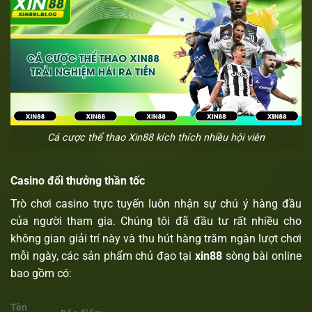
Cá cược thể thao Xin88 kích thích nhiều hội viên
Casino đổi thưởng thần tốc
Trò chơi casino trực tuyến luôn nhận sự chú ý hàng đầu
của người tham gia. Chúng tôi đã đầu tư rất nhiều cho
không gian giải trí này và thu hút hàng trăm ngàn lượt chơi
mỗi ngày, các sản phẩm chủ đạo tại
xin88
sòng bài online
bao gồm có:
Tên