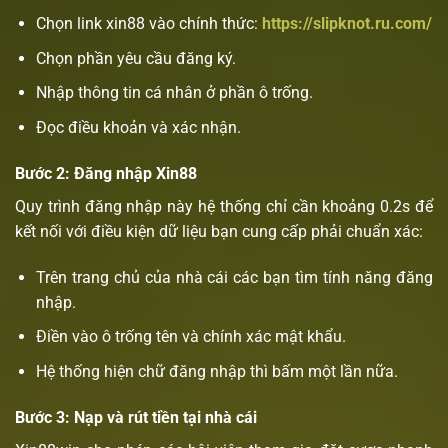
Chọn link
xin88
vào chính thức:
https://slipknot.ru.com/
Chọn phần yêu cầu đăng ký.
Nhập thông tin cá nhân ở phần ô trống.
Đọc điều khoản và xác nhận.
Bước 2: Đăng nhập Xin88
Quy trình đăng nhập này hệ thống chỉ cần khoảng 0.2s để
kết nối với điều kiện dữ liệu bạn cung cấp phải chuẩn xác:
Trên trang chủ của nhà cái các bạn tìm tính năng đăng
nhập.
Điền vào ô trống tên và chính xác mật khẩu.
Hệ thống hiện chữ đăng nhập thì bấm một lần nữa.
Bước 3: Nạp và rút tiền tại nhà cái