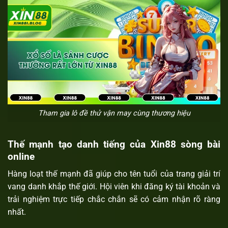
Tham gia lô đề thử vận may cùng thương hiệu
Thế mạnh tạo danh tiếng của Xin88 sòng bài
online
Hàng loạt thế mạnh đã giúp cho tên tuổi của trang giải trí
vang danh khắp thế giới. Hội viên khi đăng ký tài khoản và
trải nghiệm trực tiếp chắc chắn sẽ có cảm nhận rõ ràng
nhất.