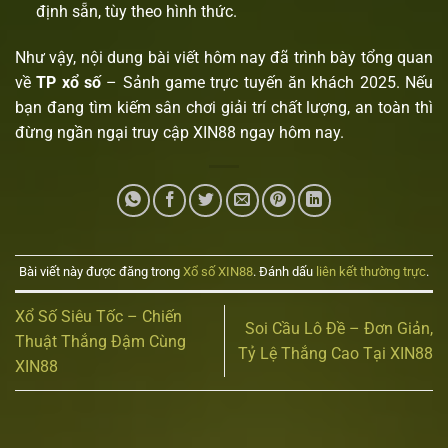
định sẵn, tùy theo hình thức.
Như vậy, nội dung bài viết hôm nay đã trình bày tổng quan
về
TP xổ số
– Sảnh game trực tuyến ăn khách 2025. Nếu
bạn đang tìm kiếm sân chơi giải trí chất lượng, an toàn thì
đừng ngần ngại truy cập XIN88 ngay hôm nay.
Bài viết này được đăng trong
Xổ số XIN88
. Đánh dấu
liên kết thường trực
.
Xổ Số Siêu Tốc – Chiến
Soi Cầu Lô Đề – Đơn Giản,
Thuật Thắng Đậm Cùng
Tỷ Lệ Thắng Cao Tại XIN88
XIN88