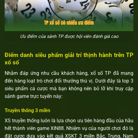
Ưu điểm của sảnh TP được hội viên đánh giá cao
Điểm danh siêu phẩm giải trí thịnh hành trên TP
xổ số
Nhằm đáp ứng nhu cầu khách hàng, xổ số TP đã mang
đến hàng loạt trò chơi đổi thưởng thú vị. Dưới đây là top 3
siêu phẩm cá cược mà bạn không nên bỏ lỡ khi truy cập
sảnh game trực tuyến này:
Truyền thống 3 miền
XS truyền thống luôn là lựa chọn ưu tiên hàng đầu của hầu
hết thành viên game XIN88. Nhiệm vụ của người chơi đó là
đặt cược dựa vào kết quả XSKT 3 miền Bắc, Trung, Nam