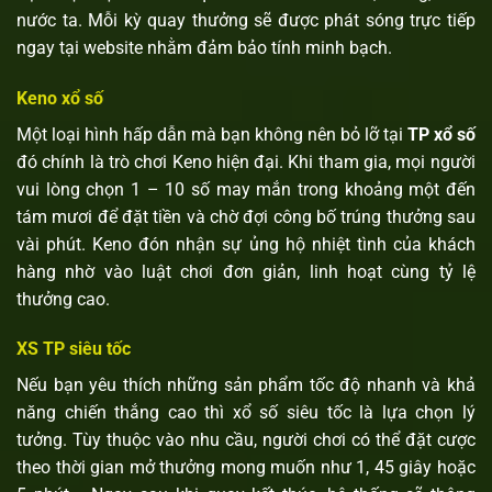
nước ta. Mỗi kỳ quay thưởng sẽ được phát sóng trực tiếp
ngay tại website nhằm đảm bảo tính minh bạch.
Keno xổ số
Một loại hình hấp dẫn mà bạn không nên bỏ lỡ tại
TP xổ số
đó chính là trò chơi Keno hiện đại. Khi tham gia, mọi người
vui lòng chọn 1 – 10 số may mắn trong khoảng một đến
tám mươi để đặt tiền và chờ đợi công bố trúng thưởng sau
vài phút. Keno đón nhận sự ủng hộ nhiệt tình của khách
hàng nhờ vào luật chơi đơn giản, linh hoạt cùng tỷ lệ
thưởng cao.
XS TP siêu tốc
Nếu bạn yêu thích những sản phẩm tốc độ nhanh và khả
năng chiến thắng cao thì xổ số siêu tốc là lựa chọn lý
tưởng. Tùy thuộc vào nhu cầu, người chơi có thể đặt cược
theo thời gian mở thưởng mong muốn như 1, 45 giây hoặc