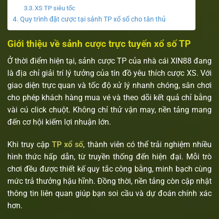
XS TP siêu tốc
Quy trình đặt cược tại sảnh TP xổ số cho tân thủ
Giới thiệu về sảnh cược trực tuyến xổ số TP
Ở thời điểm hiện tại, sảnh cược TP của nhà cái XIN88 đang
là địa chỉ giải trí lý tưởng của tín đồ yêu thích cược XS. Với
giao diện trực quan và tốc độ xử lý nhanh chóng, sân chơi
cho phép khách hàng mua vé và theo dõi kết quả chỉ bằng
vài cú click chuột. Không chỉ thử vận may, nền tảng mang
đến cơ hội kiếm lợi nhuận lớn.
Khi truy cập
TP xổ số
, thành viên có thể trải nghiệm nhiều
hình thức hấp dẫn, từ truyền thống đến hiện đại. Mỗi trò
chơi đều được thiết kế quy tắc công bằng, minh bạch cùng
mức trả thưởng hậu hĩnh. Đồng thời, nền tảng còn cập nhật
thông tin liên quan giúp bạn soi cầu và dự đoán chính xác
hơn.