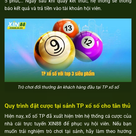
5 phút,… Ngay sau khi quay kết thúc, hệ thống sẽ thông
báo kết quả và trả tiền vào tài khoản hội viên.
Trò chơi đổi thưởng ăn khách hàng đầu tại TP xổ số
Quy trình đặt cược tại sảnh TP xổ số cho tân thủ
Hiện nay, xổ số TP đã xuất hiện trên hệ thống cá cược của
nhà cái trực tuyến XIN88 để phục vụ hội viên. Nếu bạn
muốn trải nghiệm trò chơi tại sảnh, hãy làm theo hướng