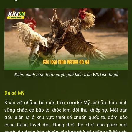
Điểm danh hình thức cược phổ biến trên WS168 đá gà
Đá gà Mỹ
Khác với những bộ môn trên, chọi kê Mỹ sở hữu thân hình
vững chắc, cơ bắp to khỏe làm đối thủ khiếp sợ. Mỗi trận
đấu diễn ra ở khu vực thiết kế chuẩn quốc tế, đảm bảo
công bằng tuyệt đối. Đồng thời, trò chơi cho phép mọi