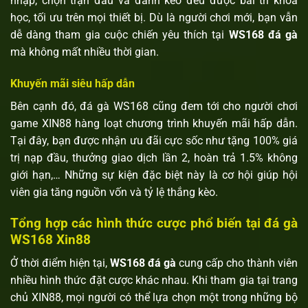
nhập, chọn trận đấu và đánh kèo đều được bài trí khoa
học, tối ưu trên mọi thiết bị. Dù là người chơi mới, bạn vẫn
dễ dàng tham gia cuộc chiến yêu thích tại
WS168 đá gà
mà không mất nhiều thời gian.
Khuyến mãi siêu hấp dẫn
Bên cạnh đó, đá gà WS168 cũng đem tới cho người chơi
game XIN88 hàng loạt chương trình khuyến mãi hấp dẫn.
Tại đây, bạn được nhận ưu đãi cực sốc như tặng 100% giá
trị nạp đầu, thưởng giao dịch lần 2, hoàn trả 1.5% không
giới hạn,… Những sự kiện đặc biệt này là cơ hội giúp hội
viên gia tăng nguồn vốn và tỷ lệ thắng kèo.
Tổng hợp các hình thức cược phổ biến tại đá gà
WS168 Xin88
Ở thời điểm hiện tại,
WS168 đá gà
cung cấp cho thành viên
nhiều hình thức đặt cược khác nhau. Khi tham gia tại trang
chủ XIN88, mọi người có thể lựa chọn một trong những bộ