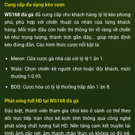
Cung cấp đa dạng kèo cược
WS168 đá gà
đã cung cấp cho khách hàng tỷ lệ kèo phong
phú, phù hợp với chiến thuật cá nhân của từng khách
hàng. Mỗi trận đấu còn hiển thị thông tin rõ ràng về chiến
kê như trọng lượng, thành tích gần đây,… giúp nhận định
kèo đúng đắn. Các hình thức cược nổi bật là:
Meron: Cửa cược gà nhà cái với tỷ lệ 1 ăn 1.
Wala: Chọn chiến kê người chơi hoặc đội khách, mức
thưởng 1:0.95.
BDD: Cược hòa có tỷ lệ thưởng hấp dẫn 1 ăn 8.
Phát sóng full HD tại WS168 đá gà
Đặc biệt, thành viên tham gia chơi kèo ở sảnh có thể theo
dõi trực tiếp trận chọi kê kịch tính thông qua công nghệ
phát sóng chất lượng full HD. Nền tảng cam kết truyền tải
hình ảnh sắc nét, âm thanh chân thực và không có độ trễ.