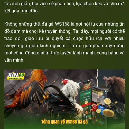
tác đơn giản, hội viên sẽ phân tích, lựa chọn kèo và chờ đợi
kết quả trận đấu.
Không những thế, đá gà WS168 là nơi hội tụ của những tín
đồ đam mê chọi kê truyền thống. Tại đây, mọi người có thể
trao đổi, giao lưu bí quyết cá cược hữu ích với nhiều
chuyên gia giàu kinh nghiệm. Từ đó góp phần xây dựng
một cộng đồng giải trí trực tuyến lành mạnh, công bằng và
văn minh.