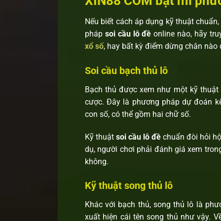
XIN88 COM bật mí phươ
Nếu biết cách áp dụng kỹ thuật chuẩn,
pháp
soi cầu lô đề
online nào, hãy tru
xổ số
, hay bất kỳ điểm dừng chân nào 
Soi cầu bạch thủ lô
Bạch thủ được xem như một kỹ thuật 
cược. Đây là phương pháp dự đoán kết
con số, có thể gồm hai chữ số.
Kỹ thuật
soi cầu lô đề
chuẩn đòi hỏi hội
dụ, người chơi phải đánh giá xem trong
không.
Kỹ thuật song thủ lô
Khác với bạch thủ, song thủ lô là ph
xuất hiện cái tên song thủ như vậy. 