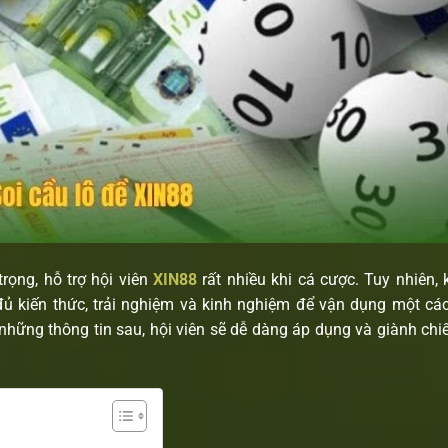
rọng, hỗ trợ hội viên
XIN88
rất nhiều khi cá cược. Tuy nhiên, 
 đủ kiến thức, trải nghiệm và kinh nghiệm để vận dụng một cá
 những thông tin sau, hội viên sẽ dễ dàng áp dụng và giành chi