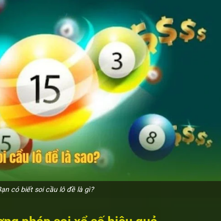
ạn có biết soi cầu lô đề là gì?