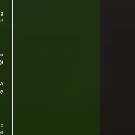
ng
TP
cá
ột
Ví
ay
do
ền