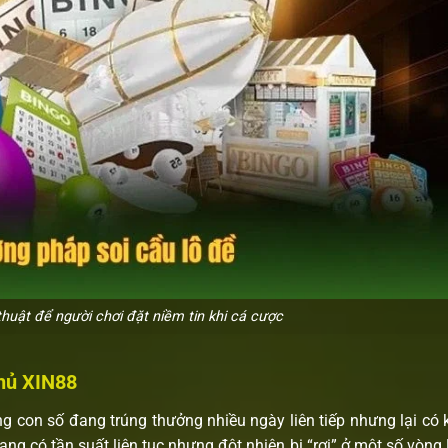
thuật để người chơi đặt niềm tin khi cá cược
chủ XIN88
ng con số đang trúng thưởng nhiều ngày liên tiếp nhưng lại có 
ng có tần suất liên tục nhưng đột nhiên bị “rơi” ở một số vòng 