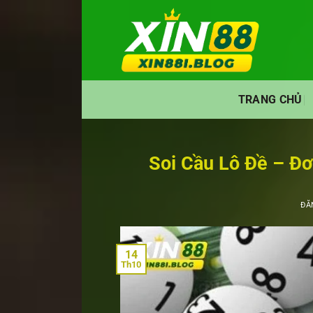
Bỏ
qua
nội
dung
TRANG CHỦ
Soi Cầu Lô Đề – Đơ
ĐĂ
14
Th10