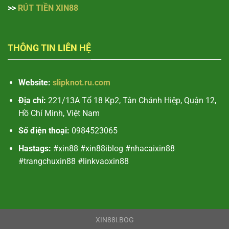
>>
RÚT TIỀN XIN88
THÔNG TIN LIÊN HỆ
Website:
slipknot.ru.com
Địa chỉ:
221/13A Tổ 18 Kp2, Tân Chánh Hiệp, Quận 12,
Hồ Chí Minh, Việt Nam
Số điện thoại:
0984523065
Hastags:
#xin88 #xin88iblog #nhacaixin88
#trangchuxin88 #linkvaoxin88
XIN88i.BOG