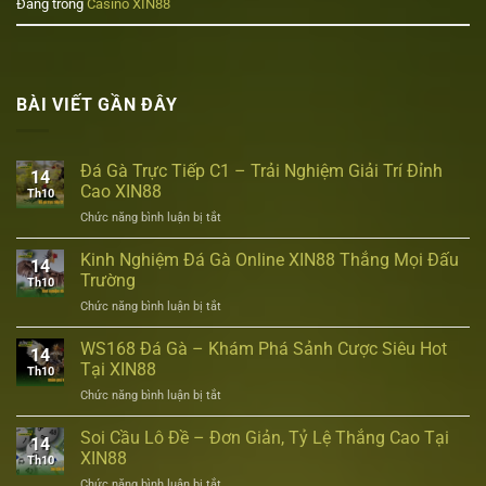
Đăng trong
Casino XIN88
BÀI VIẾT GẦN ĐÂY
Đá Gà Trực Tiếp C1 – Trải Nghiệm Giải Trí Đỉnh
14
Cao XIN88
Th10
Chức năng bình luận bị tắt
ở
Đá
Gà
Kinh Nghiệm Đá Gà Online XIN88 Thắng Mọi Đấu
14
Trực
Trường
Th10
Tiếp
Chức năng bình luận bị tắt
ở
C1
Kinh
–
Nghiệm
WS168 Đá Gà – Khám Phá Sảnh Cược Siêu Hot
Trải
14
Đá
Nghiệm
Tại XIN88
Th10
Gà
Giải
Chức năng bình luận bị tắt
ở
Online
Trí
WS168
XIN88
Đỉnh
Đá
Soi Cầu Lô Đề – Đơn Giản, Tỷ Lệ Thắng Cao Tại
Thắng
Cao
14
Gà
Mọi
XIN88
XIN88
Th10
–
Đấu
Chức năng bình luận bị tắt
ở