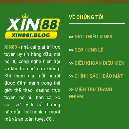
VỀ CHÚNG TÔI
>>
GIỚI THIỆU XIN88
XIN88
- nhà cái giải trí trực
>>
CEO HƯNG LÊ
tuyến uy tín hàng đầu, nơi
hội tụ công nghệ hiện đại
>>
ĐIỀU KHOẢN ĐIỀU KIỆN
và kho trò chơi cực khủng.
Khi tham gia mỗi người
>>
CHÍNH SÁCH BẢO MẬT
được đắm mình trong thế
>>
MIỄN TRỪ TRÁCH
giới thể thao, casino trực
NHIỆM
tuyến, nổ hũ, bắn cá, xổ
số... với tỷ lệ trả thưởng
hấp dẫn, trải nghiệm mượt
mà và an toàn tuyệt đối.