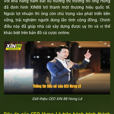
Với khả năng nắm bắt xu hướng thị trường thì ông Hưng
đã định hình XIN88 trở thành một thương hiệu quốc tế.
Ngoài lợi nhuận thì ông còn chú trọng vào phát triển bền
vững, trải nghiệm người dùng lẫn tính cộng đồng. Chính
điều này đã giúp nhà cái xây dựng được uy tín và vị thế
khác biệt trên bản đồ cá cược online.
Giới thiệu CEO XIN 88 Hưng Lê