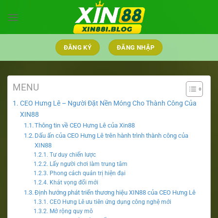
Bỏ
qua
nội
dung
ĐĂNG KÝ
ĐĂNG NHẬP
MENU
CEO Hưng Lê – Người Đặt Nền Móng Cho Thành Công Của
XIN88
Thông tin về CEO Hưng Lê của Xin88
Dấu ấn của CEO Hưng Lê trên hành trình thành công của
XIN88
Tư duy chiến lược
Lấy người chơi làm trung tâm
Phong cách quản trị hiện đại
Khát vọng đổi mới
Định hướng phát triển thương hiệu XIN88 của CEO Hưng Lê
CEO Hưng Lê ưu tiên ứng dụng công nghệ mới
Mở rộng quy mô