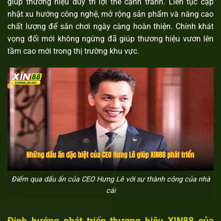
giúp thương hiệu duy trì lợi thế cạnh tranh. Liên tục cập
nhật xu hướng công nghệ, mở rộng sản phẩm và nâng cao
chất lượng để sân chơi ngày càng hoàn thiện. Chính khát
vọng đổi mới không ngừng đã giúp thương hiệu vươn lên
tầm cao mới trong thị trường khu vực.
Điểm qua dấu ấn của CEO Hưng Lê với sự thành công của nhà
cái
Định hướng phát triển thương hiệu XIN88 của