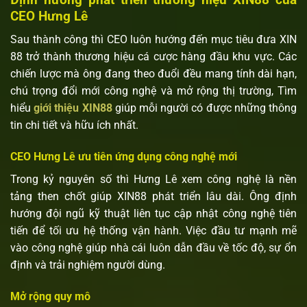
CEO Hưng Lê
Sau thành công thì CEO luôn hướng đến mục tiêu đưa XIN
88 trở thành thương hiệu cá cược hàng đầu khu vực. Các
chiến lược mà ông đang theo đuổi đều mang tính dài hạn,
chú trọng đổi mới công nghệ và mở rộng thị trường, Tìm
hiểu
giới thiệu XIN88
giúp mỗi người có được những thông
tin chi tiết và hữu ích nhất.
CEO Hưng Lê ưu tiên ứng dụng công nghệ mới
Trong kỷ nguyên số thì Hưng Lê xem công nghệ là nền
tảng then chốt giúp XIN88 phát triển lâu dài. Ông định
hướng đội ngũ kỹ thuật liên tục cập nhật công nghệ tiên
tiến để tối ưu hệ thống vận hành. Việc đầu tư mạnh mẽ
vào công nghệ giúp nhà cái luôn dẫn đầu về tốc độ, sự ổn
định và trải nghiệm người dùng.
Mở rộng quy mô